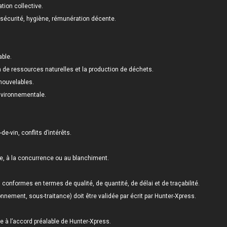
ation collective.
, sécurité, hygiène, rémunération décente.
able.
de ressources naturelles et la production de déchets.
enouvelables.
environnementale.
e-vin, conflits d’intérêts.
nce, à la concurrence ou au blanchiment.
s conformes en termes de qualité, de quantité, de délai et de traçabilité.
nnement, sous-traitance) doit être validée par écrit par Hunter-Xpress.
e à l’accord préalable de Hunter-Xpress.