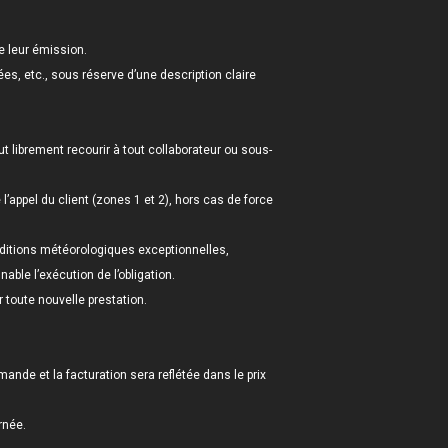
de leur émission.
ées, etc., sous réserve d’une description claire
t librement recourir à tout collaborateur ou sous-
’appel du client (zones 1 et 2), hors cas de force
ditions météorologiques exceptionnelles,
ble l’exécution de l’obligation.
r toute nouvelle prestation.
ande et la facturation sera reflétée dans le prix
rnée.