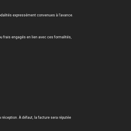
odalités expressément convenues à l’avance.
u frais engagés en lien avec ces formalités,
 réception. À défaut, la facture sera réputée