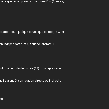
e à respecter un préavis minimum d’un (1) mois,
oration, pour quelque cause que ce soit, le Client
ion indépendante, etc.) tout collaborateur,
dant une période de douze (12) mois après son
ils aient été en relation directe ou indirecte
es.