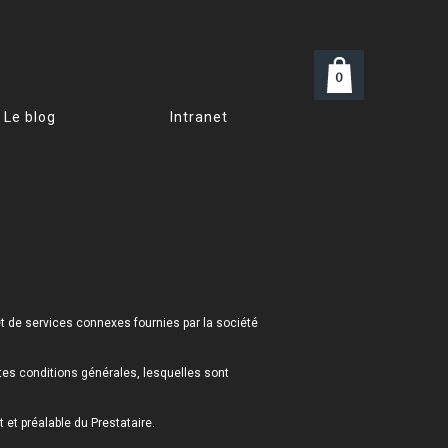
0
Le blog
Intranet
et de services connexes fournies par la société
ntes conditions générales, lesquelles sont
et préalable du Prestataire.