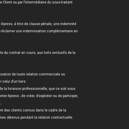
e Client ou par l’intermédiaire du sous-traitant
-Xpress, à titre de clause pénale, une indemnité
 de réclamer une indemnisation complémentaire en
e du contrat en cours, aux torts exclusifs de la
essation de toute relation commerciale ou
celui d’un tiers :
de la livraison professionnelle, que ce soit sous
r-Xpress ; de créer, d’exploiter ou de participer,
;
ant des clients connus dans le cadre de la
ernes obtenus pendant la relation contractuelle.