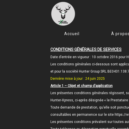
Accueil
À propo
CONDITIONS GÉNÉRALES DE SERVICES
Date d’entrée en vigueur : 10 octobre 2016 pour 
Les conditions générales ci-dessous sont applic
et pour la société Hunter Group SRL BE0431.138.7
Dernière mise à jour : 24 juin 2025
Article 1 – Objet et champ d’application
Les présentes conditions générales régissent, san
Hunter-Xpress, ci-après désignée « le Prestataire 
Toute demande de prestation, qu’elle soit ponctue
consultables en permanence sur le site https://
Les présentes conditions prévalent sur toutes aut