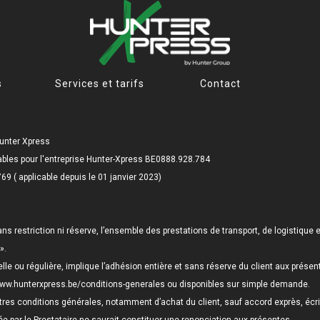
s
Services et tarifs
Contact
Hunter Xpress
ables pour l'entreprise Hunter-Xpress BE0888.928.784
69 ( applicable depuis le 01 janvier 2023)
s restriction ni réserve, l’ensemble des prestations de transport, de logistique 
».
lle ou régulière, implique l’adhésion entière et sans réserve du client aux prése
www.hunterxpress.be/conditions-generales ou disponibles sur simple demande.
res conditions générales, notamment d’achat du client, sauf accord exprès, écrit 