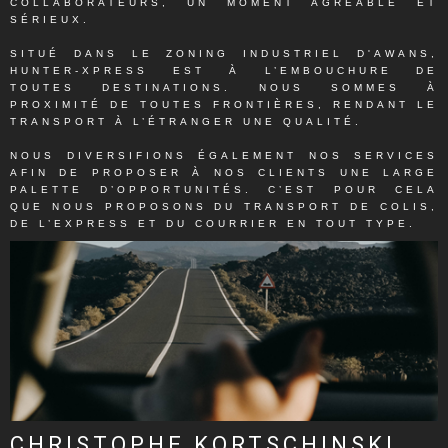
COLLABORATEURS, UN MOMENT AGRÉABLE ET
SÉRIEUX.
SITUÉ DANS LE ZONING INDUSTRIEL D'AWANS,
HUNTER-XPRESS EST À L’EMBOUCHURE DE
TOUTES DESTINATIONS. NOUS SOMMES À
PROXIMITÉ DE TOUTES FRONTIÈRES, RENDANT LE
TRANSPORT À L’ÉTRANGER UNE QUALITÉ.
NOUS DIVERSIFIONS ÉGALEMENT NOS SERVICES
AFIN DE PROPOSER À NOS CLIENTS UNE LARGE
PALETTE D’OPPORTUNITÉS. C’EST POUR CELA
QUE NOUS PROPOSONS DU TRANSPORT DE COLIS,
DE L’EXPRESS ET DU COURRIER EN TOUT TYPE.
CHRISTOPHE KORTSCHINSKI