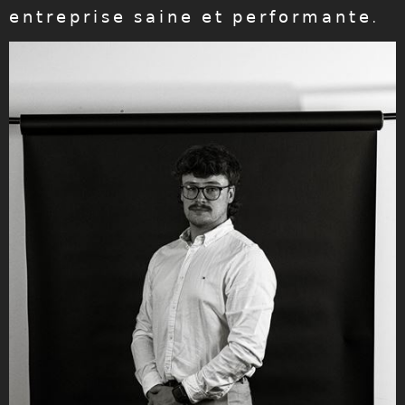
𝖾𝗇𝗍𝗋𝖾𝗉𝗋𝗂𝗌𝖾 𝗌𝖺𝗂𝗇𝖾 𝖾𝗍 𝗉𝖾𝗋𝖿𝗈𝗋𝗆𝖺𝗇𝗍𝖾.